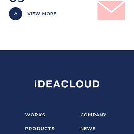
VIEW MORE
WORKS
COMPANY
PRODUCTS
NEWS