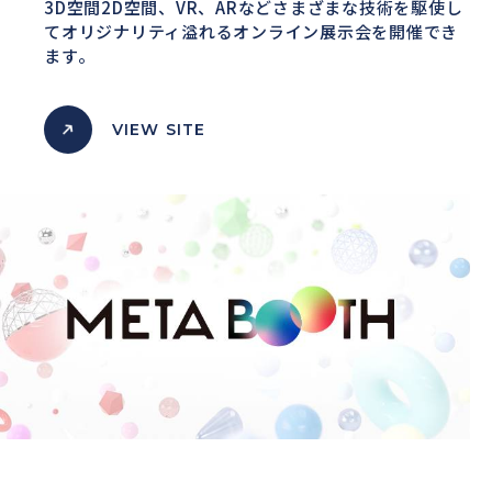
3D空間2D空間、VR、ARなどさまざまな技術を駆使し
て
オリジナリティ溢れるオンライン展示会を開催でき
ます。
VIEW SITE