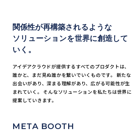
関係性が再構築されるような
ソリューションを世界に創造して
いく。
アイデアクラウドが提供するすべてのプロダクトは、
誰かと、まだ見ぬ誰かを繋いでいくものです。
新たな
出会いがあり、深まる理解があり、広がる可能性が生
まれていく。
そんなソリューションを私たちは世界に
提案していきます。
META BOOTH