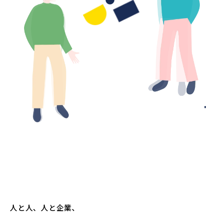
人と人、人と企業、