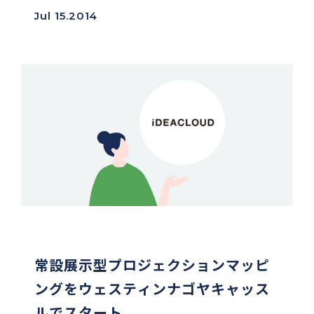
「AdverTimes（アドタイ）」のコラム「今、地域
Jul 15.2014
発のクリエイションが面白い！」に掲載されまし
た。 詳細は「最新テクノロジーの“地域最適...
常設展示型プロジェクションマッピ
ングをウェスティンナゴヤキャッス
ルでスタート