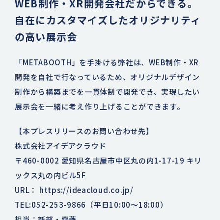
WEB制作・XR開発会社だからできる。
自在にカスタマイズしたオリジナリティ
の高い展示会
「METABOOTH」を手掛ける弊社は、WEB制作・XR
開発を自社で行なっているため、オリジナルデザイン
制作から構築までを一貫体制で開発でき、実現したい
展示会を一緒に考え作り上げることができます。
【本プレスリリースのお問い合わせ先】
株式会社アイデアクラウド
〒460-0002 愛知県名古屋市中区丸の内1-17-19 キリ
ックス丸の内ビル5F
URL：
https://ideacloud.co.jp/
TEL:052-253-9866（平日10:00～18:00）
担当：新部・齋藤