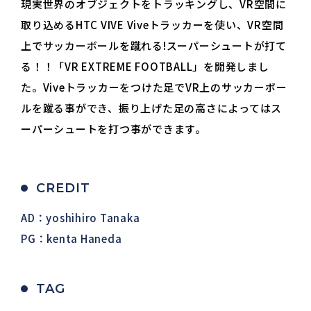
現実世界のオブジェクトをトラッキングし、VR空間に
取り込めるHTC VIVE Viveトラッカーを使い、VR空間
上でサッカーボールを蹴れる!スーパーシュートが打て
る！！「VR EXTREME FOOTBALL」を開発しまし
た。Viveトラッカーをつけた足でVR上のサッカーボー
ルを蹴る事ができ、振り上げた足の高さによってはス
ーパーシュートを打つ事ができます。
CREDIT
AD：yoshihiro Tanaka
PG：kenta Haneda
TAG