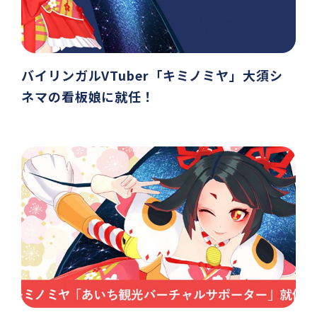
バイリンガルVTuber「キミノミヤ」大須シ
ネマの看板娘に就任！