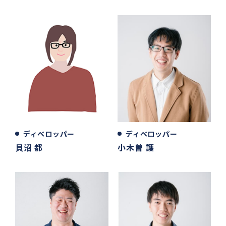
ディベロッパー
ディベロッパー
貝沼 都
小木曽 護