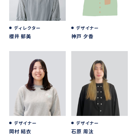
ディレクター
デザイナー
櫻井 郁美
神戸 夕香
デザイナー
デザイナー
岡村 結衣
石原 周汰