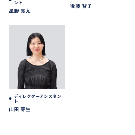
ント
後藤 智子
星野 亮太
ディレクターアシスタン
ト
山田 芽生