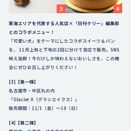
東海エリアを代表する人気店×『日刊ケリー』編集部
とのコラボメニュー！
「可愛い犬」をテーマにしたコラボスイーツ＆パン
を、 11月上旬と下旬の2回に分けて各店で販売。SNS
映え抜群！今だけしか味わえないおいしさを、この機
会にぜひお召し上がりください！
[3]【第一弾】
名古屋市・中区丸の内
「Glacier X（グラシエイクス）」
販売期間：11/1（金）～10（日）
[4]【第二弾】