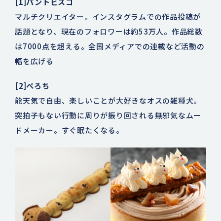
[1]パントビスコ
マルチクリエイター。インスタグラムでの作品投稿が
話題となり、現在のフォロワーは約53万人。作品総数
は7000点を超える。全国メディアでの連載など活動の
幅を広げる
[2]ぺろち
能天気で自由、楽しいことが大好きなオスの雑種犬。
突拍子もない行動に周りが振り回される無邪気なムー
ドメーカー。すぐ眠たくなる。