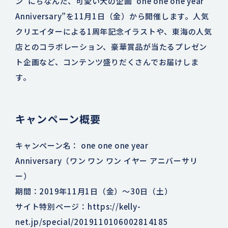
ン”にちなんだ、可愛い犬の企画“one one one year
Anniversary”を11月1日（金）から開催します。人気
クリエイターによる1周年記念イラストや、東海の人気
店とのコラボレーション、豪華賞品が当たるプレゼン
ト企画など、コンテンツ盛りだくさんでお届けしま
す。
キャンペーン概要
キャンペーン名： one one one year
Anniversary（ワン ワン ワン イヤー アニバーサリ
ー）
期間：2019年11月1日（金）～30日（土）
サイト特別ページ：
https://kelly-
net.jp/special/2019110106002814185