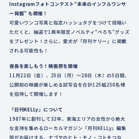
Instagramフォトコンテスト“未来のインフルワンサ
ー発掘” も開催！
可愛いワンコ写真と指定ハッシュタグをつけて投稿い
ただくと、抽選で1周年限定ノベルティ“ぺろち”グッズ
をプレゼント！さらに、愛犬が『月刊ケリー』に掲載
される可能性も！
夜長を楽しもう！映画祭を開催
11月22日（金）、25日（月）～28日（木）の5日間、
公開前の映画が楽しめる試写会を合計125組250名様
を招待して開催します！
『日刊KELLy』について
1987年に創刊して32年、東海エリアの女性から絶大
な支持を集めるローカルマガジン『月刊KELLy』編集
部がお届けする、ナゴヤのヒト・モノ・コトをつな