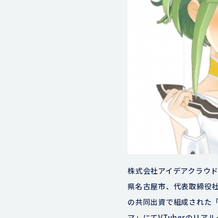
株式会社アイデアクラウド
県名古屋市、代表取締役社長
の共同出資で組成された「
マ」にてVTuberのリ