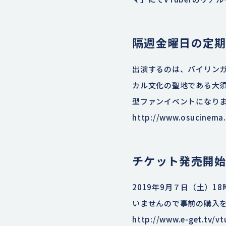
隔週金曜日の定
出演するのは、バイリンガ
カル文化の聖地である大須
型ファンイベントになり
http://www.osucinema
チケット発売開
2019年9月７日（土）
いませんので事前の購入
http://www.e-get.tv/vt