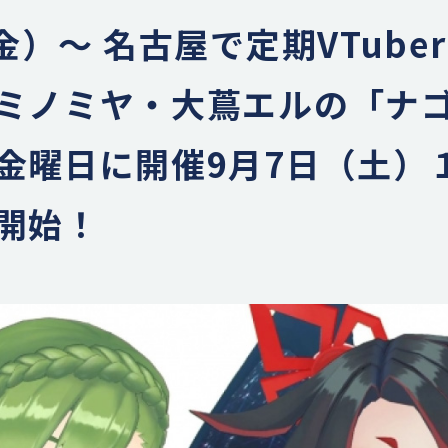
金）～ 名古屋で定期VTube
ミノミヤ・大蔦エルの「ナゴヤ
金曜日に開催9月7日（土）
開始！