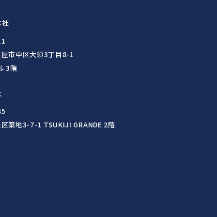
本社
11
屋市中区大須3丁目8-1
ル 3階
社
45
地3-7-1 TSUKIJI GRANDE 2階