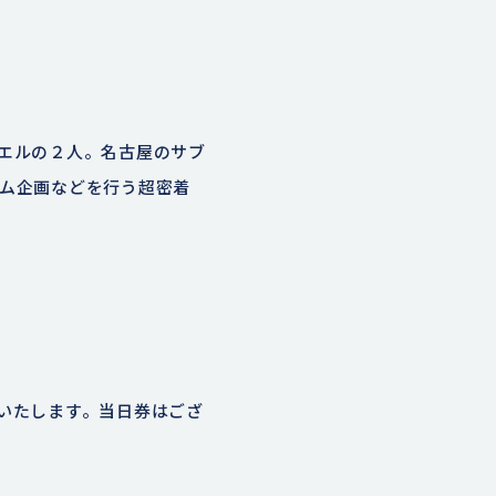
蔦エルの２人。名古屋のサブ
ーム企画などを行う超密着
始いたします。当日券はござ