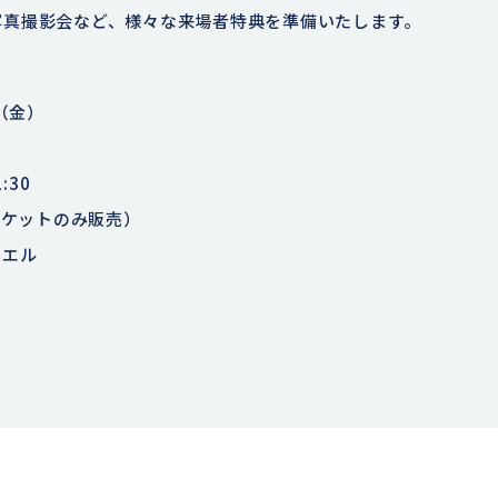
写真撮影会など、様々な来場者特典を準備いたします。
（金）
30
チケットのみ販売）
蔦エル