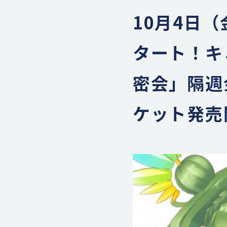
10月4日（
タート！キ
密会」隔週
ケット発売