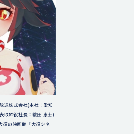
放送株式会社(本社：愛知
代表取締役社長：織田 忠士)
・大須の映画館「大須シネ