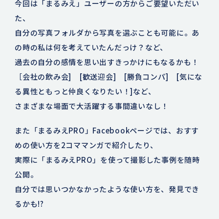
今回は「まるみえ」ユーザーの方からご要望いただい
た、
自分の写真フォルダから写真を選ぶことも可能に。あ
の時の私は何を考えていたんだっけ？など、
過去の自分の感情を思い出すきっかけにもなるかも！
［会社の飲み会] [歓送迎会] [勝負コンパ] [気にな
る異性ともっと仲良くなりたい！]など、
さまざまな場面で大活躍する事間違いなし！
また「まるみえPRO」Facebookページでは、おすす
めの使い方を2コママンガで紹介したり、
実際に「まるみえPRO」を使って撮影した事例を随時
公開。
自分では思いつかなかったような使い方を、発見でき
るかも!?